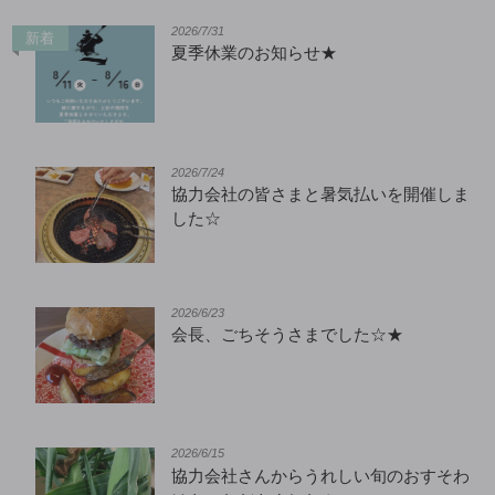
2026/7/31
新着
夏季休業のお知らせ★
2026/7/24
協力会社の皆さまと暑気払いを開催しま
した☆
2026/6/23
会長、ごちそうさまでした☆★
2026/6/15
協力会社さんからうれしい旬のおすそわ