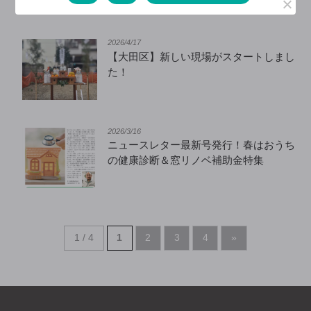
2026/4/17
【大田区】新しい現場がスタートしまし
た！
2026/3/16
ニュースレター最新号発行！春はおうち
の健康診断＆窓リノベ補助金特集
1 / 4
1
2
3
4
»