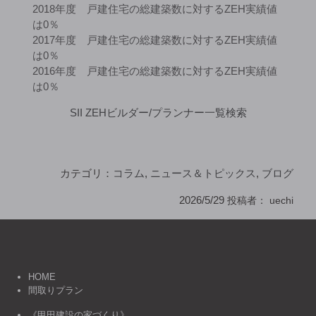
2018年度 戸建住宅の総建築数に対するZEH実績値
は0％
2017年度 戸建住宅の総建築数に対するZEH実績値
は0％
2016年度 戸建住宅の総建築数に対するZEH実績値
は0％
SII ZEHビルダー/プランナー一覧検索
カテゴリ：
コラム
,
ニュース＆トピックス
,
ブログ
2026/5/29
投稿者：
uechi
HOME
間取りプラン
《甲田建設の家づくり》