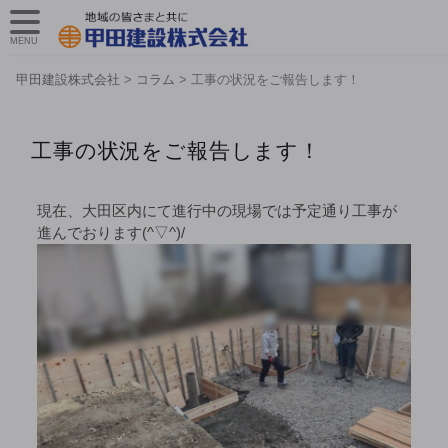
MENU
甲田建設株式会社
>
コラム
>
工事の状況をご報告します！
工事の状況をご報告します！
現在、大田区内にて進行中の現場では予定通り工事が
進んでおります(^▽^)/