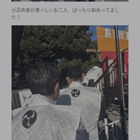
小忌衣姿が凛々しいお二人。ばっちり似合ってまし
た！