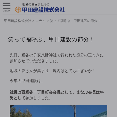
MENU
甲田建設株式会社
>
コラム
>
笑って福呼ぶ、甲田建設の節分！
笑って福呼ぶ、甲田建設の節分！
先日、糀谷の子安八幡神社で行われた節分の豆まきに
参加させていただきました。
地域の皆さんが集まり、境内はとてもにぎやか！
今年の甲田建設は、
社長は西糀谷一丁目町会会長として、まなぶ会長は年
男として
参加しました。