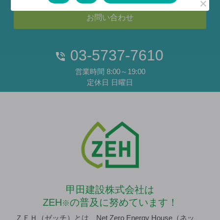
お問い合わせ
03-5737-7610
営業時間 8:00～19:00
定休日 日曜日
甲田建設株式会社は
ZEH
の普及に努めています！
※
ＺＥＨ（ゼッチ）とは、Net Zero Energy House（ネッ