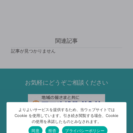
関連記事
記事が見つかりません
お気軽にどうぞご相談ください
よりよいサービスを提供するため、当ウェブサイトでは
Cookie を使用しています。引き続き閲覧する場合、Cookie
の使用を承諾したものとみなされます。
資料請求はこちら
同意
拒否
プライバシーポリシー