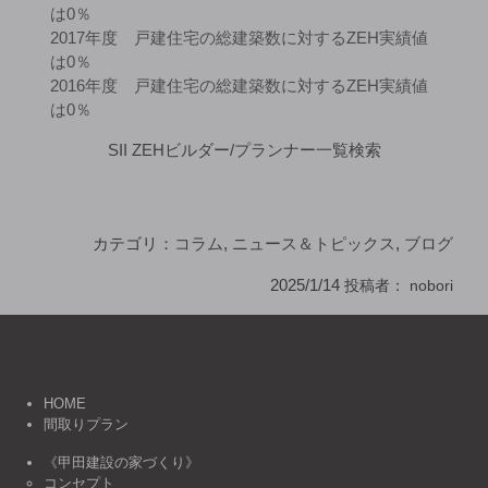
は0％
2017年度 戸建住宅の総建築数に対するZEH実績値
は0％
2016年度 戸建住宅の総建築数に対するZEH実績値
は0％
SII ZEHビルダー/プランナー一覧検索
カテゴリ：
コラム
,
ニュース＆トピックス
,
ブログ
2025/1/14
投稿者：
nobori
HOME
間取りプラン
《甲田建設の家づくり》
コンセプト