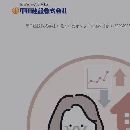
甲田建設株式会社
>
住まいのオンライン無料相談
>
2229493