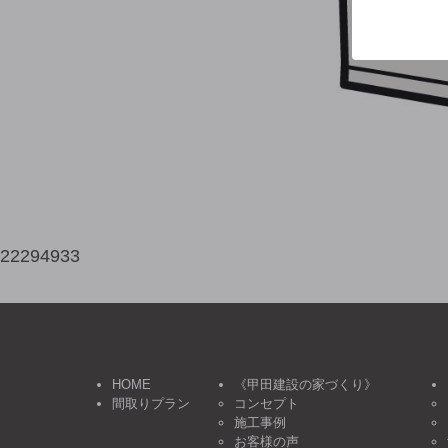
22294933
HOME
《甲田建設の家づくり》
間取りプラン
コンセプト
施工事例
お客様の声