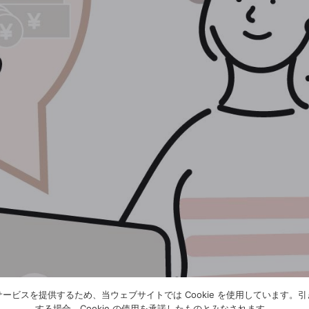
ービスを提供するため、当ウェブサイトでは Cookie を使用しています。
する場合、Cookie の使用を承諾したものとみなされます。