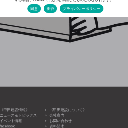
同意
拒否
プライバシーポリシー
《甲田建設情報》
《甲田建設について》
ニュース＆トピックス
会社案内
イベント情報
お問い合わせ
facebook
資料請求