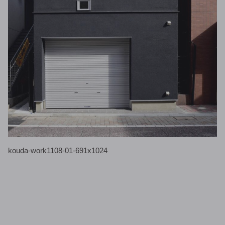
kouda-work1108-01-691x1024