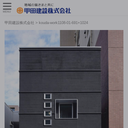
MENU
甲田建設株式会社
>
kouda-work1108-01-691×1024