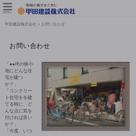
MENU
甲田建設株式会社
>
お問い合わせ
お問い合わせ
「●●坪の狭小
地にどんな住
宅が建つ
か？」
「コンクリー
ト住宅をを建
てる時に、ど
んな点に気を
付ければ良い
か？」
「今度、いつ