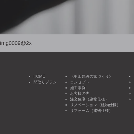
img0009@2x
HOME
《甲田建設の家づくり》
間取りプラン
コンセプト
施工事例
お客様の声
注文住宅（建物仕様）
リノベーション（建物仕様）
リフォーム（建物仕様）