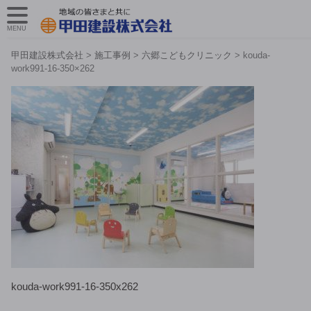
MENU
甲田建設株式会社
>
施工事例
>
六郷こどもクリニック
>
kouda-
work991-16-350×262
kouda-work991-16-350x262