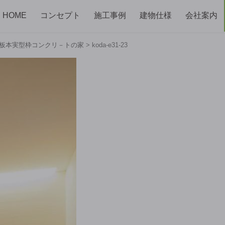
HOME
コンセプト
施工事例
建物仕様
会社案内
杉板本実型枠コンクリ－トの家
>
koda-e31-23