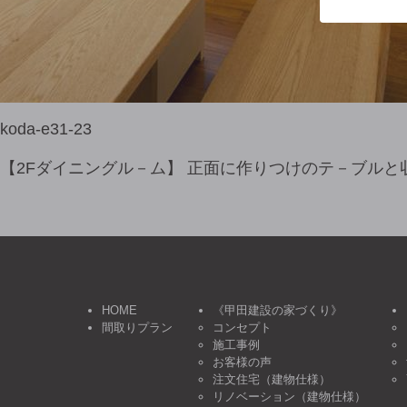
koda-e31-23
【2Fダイニングル－ム】 正面に作りつけのテ－ブルと
HOME
《甲田建設の家づくり》
間取りプラン
コンセプト
施工事例
お客様の声
注文住宅（建物仕様）
リノベーション（建物仕様）