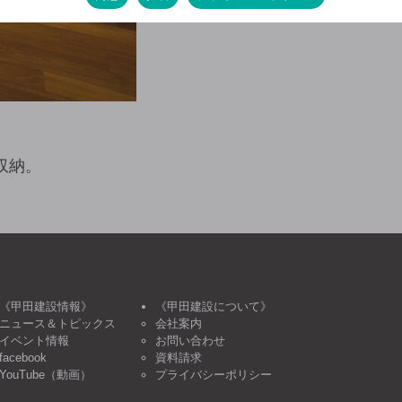
収納。
《甲田建設情報》
《甲田建設について》
ニュース＆トピックス
会社案内
イベント情報
お問い合わせ
facebook
資料請求
YouTube（動画）
プライバシーポリシー