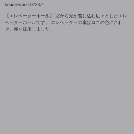
kouda-work1072-04
【エレベーターホール】 窓から光が差し込む広々としたエレ
ベーターホールです。 エレベーターの扉はロゴの色に合わ
せ、赤を採用しました。