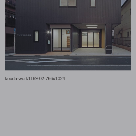
kouda-work1169-02-766x1024