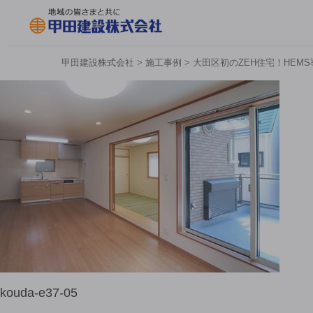
甲田建設株式会社
>
施工事例
>
大田区初のZEH住宅！HEM
kouda-e37-05