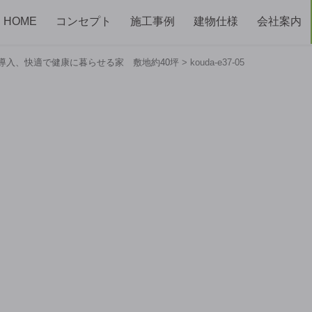
HOME
コンセプト
施工事例
建物仕様
会社案内
S導入、快適で健康に暮らせる家 敷地約40坪
>
kouda-e37-05