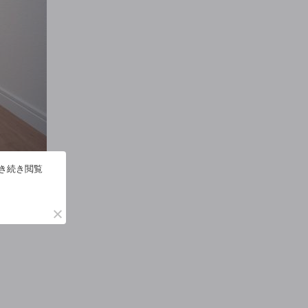
引き続き閲覧
。