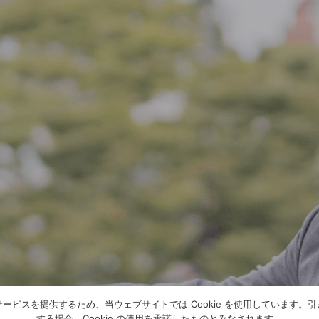
ービスを提供するため、当ウェブサイトでは Cookie を使用しています。
する場合、Cookie の使用を承諾したものとみなされます。