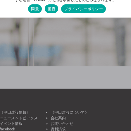
同意
拒否
プライバシーポリシー
《甲田建設情報》
《甲田建設について》
ニュース＆トピックス
会社案内
イベント情報
お問い合わせ
facebook
資料請求