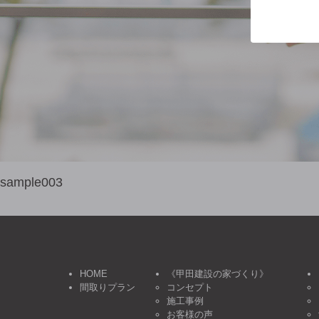
sample003
HOME
《甲田建設の家づくり》
間取りプラン
コンセプト
施工事例
お客様の声