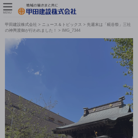
MENU
甲田建設株式会社
>
ニュース＆トピックス
>
先週末は「糀谷祭」三社
の神輿渡御が行われました！
>
IMG_7344