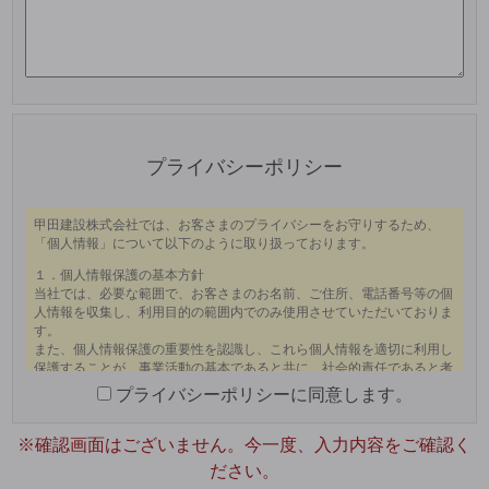
この
フィ
ール
プライバシーポリシー
ドは
空の
まま
にし
てく
ださ
い。
プライバシーポリシーに同意します。
※確認画面はございません。今一度、入力内容をご確認く
ださい。