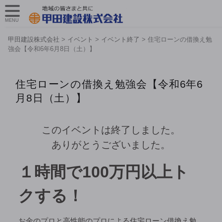
MENU
甲田建設株式会社
>
イベント
>
イベント終了
>
住宅ローンの借換え勉
強会【令和6年6月8日（土）】
住宅ローンの借換え勉強会【令和6年6
月8日（土）】
このイベントは終了しました。
ありがとうございました。
１時間で100万円以上ト
クする！
お金のプロと高性能のプロによる住宅ローン借換え勉