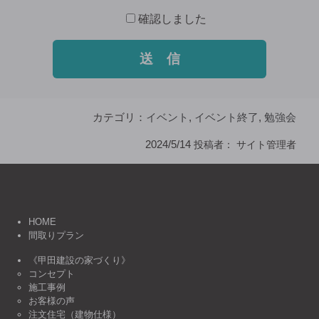
確認しました
カテゴリ：
イベント
,
イベント終了
,
勉強会
2024/5/14
投稿者：
サイト管理者
HOME
間取りプラン
《甲田建設の家づくり》
コンセプト
施工事例
お客様の声
注文住宅（建物仕様）