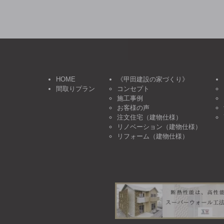
HOME
《甲田建設の家づくり》
間取りプラン
コンセプト
施工事例
お客様の声
注文住宅（建物仕様）
リノベーション（建物仕様）
リフォーム（建物仕様）