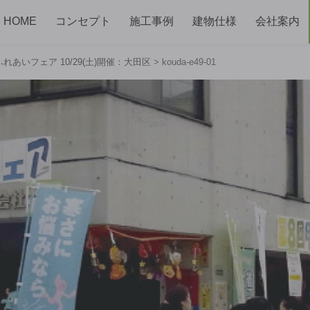
HOME
コンセプト
施工事例
建物仕様
会社案内
ふれあいフェア 10/29(土)開催：大田区
>
kouda-e49-01