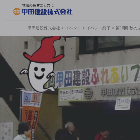
甲田建設株式会社
>
イベント
>
イベント終了
>
第10回 秋の