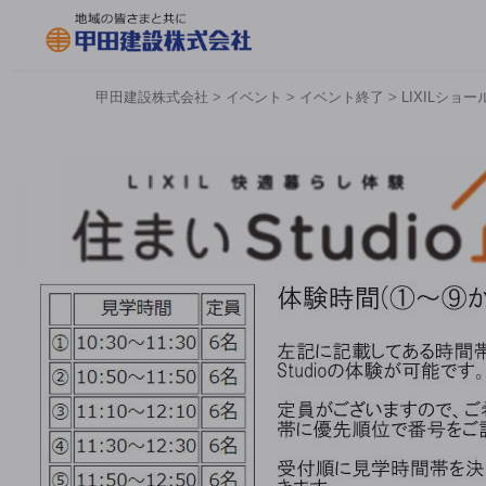
甲田建設株式会社
>
イベント
>
イベント終了
>
LIXILショー