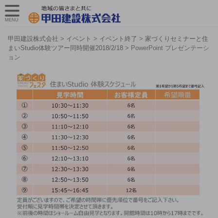
MENU
甲田建設株式会社
>
イベント
>
イベント終了
>
家づくりセミナーと住
まいStudio体験ツアー同時開催2018/2/18
>
PowerPoint プレゼンテーシ
ョン